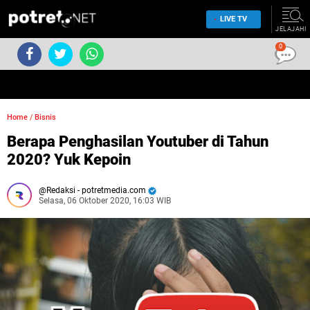
LIVE TV
JELAJAHI
0
Home
/
Bisnis
Berapa Penghasilan Youtuber di Tahun
2020? Yuk Kepoin
Redaksi - potretmedia.com
Selasa, 06 Oktober 2020, 16:03 WIB