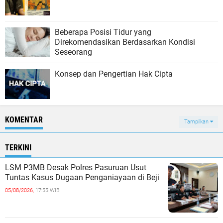
Beberapa Posisi Tidur yang
Direkomendasikan Berdasarkan Kondisi
Seseorang
Konsep dan Pengertian Hak Cipta
KOMENTAR
Tampilkan
TERKINI
LSM P3MB Desak Polres Pasuruan Usut
Tuntas Kasus Dugaan Penganiayaan di Beji
05/08/2026,
17:55 WIB