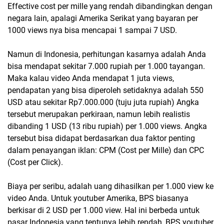
Effective cost per mille yang rendah dibandingkan dengan
negara lain, apalagi Amerika Serikat yang bayaran per
1000 views nya bisa mencapai 1 sampai 7 USD.
Namun di Indonesia, perhitungan kasarnya adalah Anda
bisa mendapat sekitar 7.000 rupiah per 1.000 tayangan.
Maka kalau video Anda mendapat 1 juta views,
pendapatan yang bisa diperoleh setidaknya adalah 550
USD atau sekitar Rp7.000.000 (tuju juta rupiah) Angka
tersebut merupakan perkiraan, namun lebih realistis
dibanding 1 USD (13 ribu rupiah) per 1.000 views. Angka
tersebut bisa didapat berdasarkan dua faktor penting
dalam penayangan iklan: CPM (Cost per Mille) dan CPC
(Cost per Click).
Biaya per seribu, adalah uang dihasilkan per 1.000 view ke
video Anda. Untuk youtuber Amerika, BPS biasanya
berkisar di 2 USD per 1.000 view. Hal ini berbeda untuk
pasar Indonesia yang tentunya lebih rendah, BPS youtuber