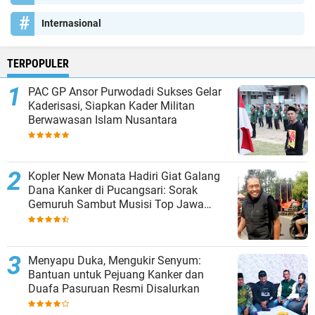
Internasional
TERPOPULER
PAC GP Ansor Purwodadi Sukses Gelar
Kaderisasi, Siapkan Kader Militan
Berwawasan Islam Nusantara
Kopler New Monata Hadiri Giat Galang
Dana Kanker di Pucangsari: Sorak
Gemuruh Sambut Musisi Top Jawa
Timur
Menyapu Duka, Mengukir Senyum:
Bantuan untuk Pejuang Kanker dan
Duafa Pasuruan Resmi Disalurkan