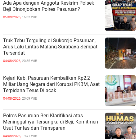
Ada Apa dengan Anggota Reskrim Polsek
Beji Dinonjobkan Polres Pasuruan?
05/08/2026,
16:33 WIB
Truk Tebu Terguling di Sukorejo Pasuruan,
Arus Lalu Lintas Malang-Surabaya Sempat
Tersendat
04/08/2026,
20:35 WIB
Kejari Kab. Pasuruan Kembalikan Rp2,2
Miliar Uang Negara dari Korupsi PKBM, Aset
Terpidana Terus Dilacak
04/08/2026,
20:09 WIB
Polres Pasuruan Beri Klarifikasi atas
Meninggalnya Tersangka di Beji, Komitmen
Usut Tuntas dan Transparan
04/08/2026,
19:41 WIB