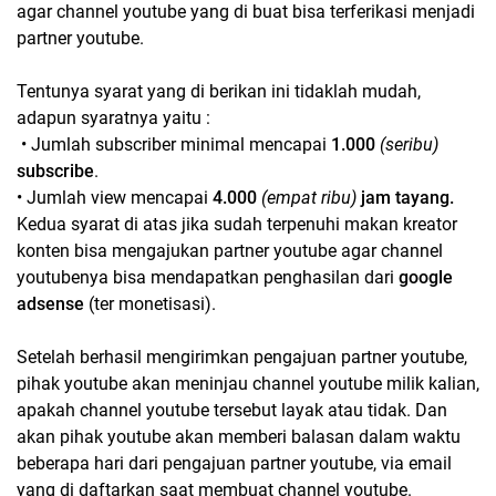
agar channel youtube yang di buat bisa terferikasi menjadi
partner youtube.
Tentunya syarat yang di berikan ini tidaklah mudah,
adapun syaratnya yaitu :
• Jumlah subscriber minimal mencapai
1.000
(seribu)
subscribe
.
• Jumlah view mencapai
4.000
(empat ribu)
jam tayang.
Kedua syarat di atas jika sudah terpenuhi makan kreator
konten bisa mengajukan partner youtube agar channel
youtubenya bisa mendapatkan penghasilan dari
google
adsense
(ter monetisasi).
Setelah berhasil mengirimkan pengajuan partner youtube,
pihak youtube akan meninjau channel youtube milik kalian,
apakah channel youtube tersebut layak atau tidak. Dan
akan pihak youtube akan memberi balasan dalam waktu
beberapa hari dari pengajuan partner youtube, via email
yang di daftarkan saat membuat channel youtube.