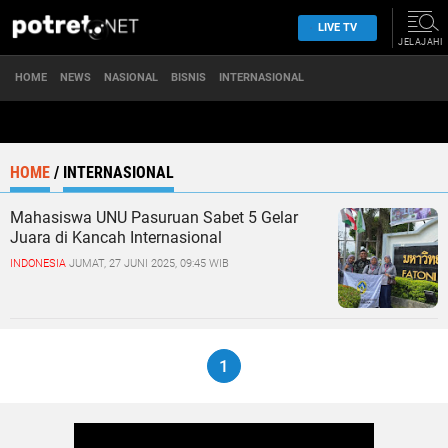
LIVE TV
JELAJAHI
HOME
NEWS
NASIONAL
BISNIS
INTERNASIONAL
HOME
/
INTERNASIONAL
Mahasiswa UNU Pasuruan Sabet 5 Gelar
Juara di Kancah Internasional
INDONESIA
JUMAT, 27 JUNI 2025, 09:45 WIB
1