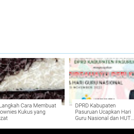
 Langkah Cara Membuat
DPRD Kabupaten
rownies Kukus yang
Pasuruan Ucapkan Hari
zat
Guru Nasional dan HUT
PGRI Ke 77