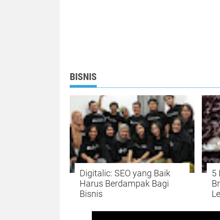
BISNIS
Digitalic: SEO yang Baik
5
Harus Berdampak Bagi
B
Bisnis
Le