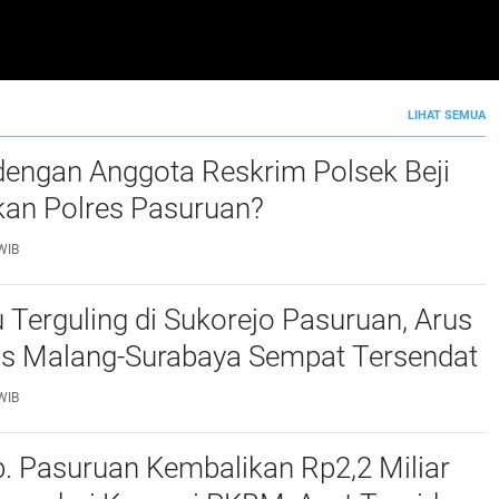
LIHAT SEMUA
dengan Anggota Reskrim Polsek Beji
kan Polres Pasuruan?
WIB
 Terguling di Sukorejo Pasuruan, Arus
tas Malang-Surabaya Sempat Tersendat
WIB
b. Pasuruan Kembalikan Rp2,2 Miliar