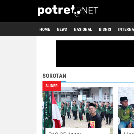
HOME
NEWS
NASIONAL
BISNIS
INTERNA
potret.net
SOROTAN
SLIDER