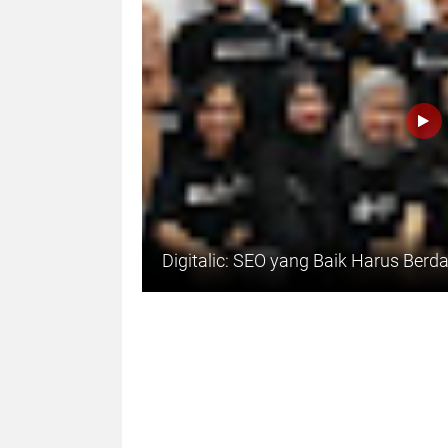
Digitalic: SEO yang Baik Harus Berd