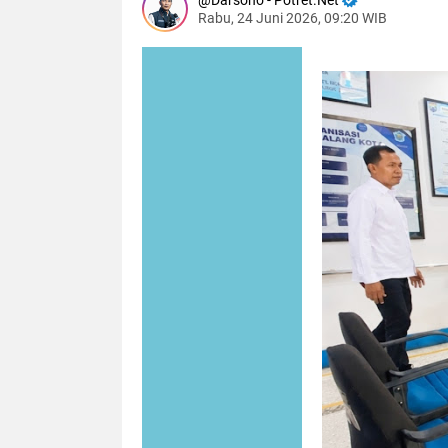
Darsono - Potret.Net
Rabu, 24 Juni 2026, 09:20 WIB