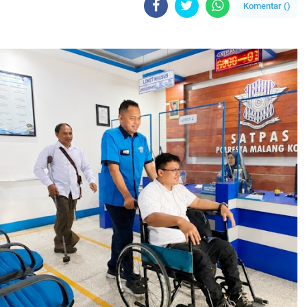
Komentar (
)