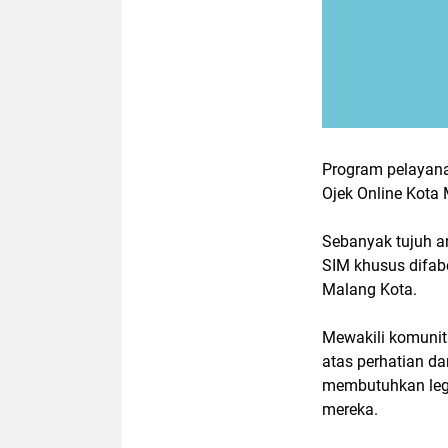
Program pelayana
Ojek Online Kota
Sebanyak tujuh a
SIM khusus difabe
Malang Kota.
Mewakili komunit
atas perhatian d
membutuhkan lega
mereka.