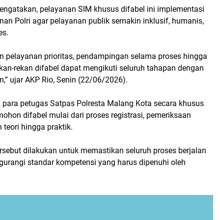
ngatakan, pelayanan SIM khusus difabel ini implementasi
nan Polri agar pelayanan publik semakin inklusif, humanis,
es.
 pelayanan prioritas, pendampingan selama proses hingga
ekan-rekan difabel dapat mengikuti seluruh tahapan dengan
” ujar AKP Rio, Senin (22/06/2026).
para petugas Satpas Polresta Malang Kota secara khusus
hon difabel mulai dari proses registrasi, pemeriksaan
n teori hingga praktik.
sebut dilakukan untuk memastikan seluruh proses berjalan
gurangi standar kompetensi yang harus dipenuhi oleh