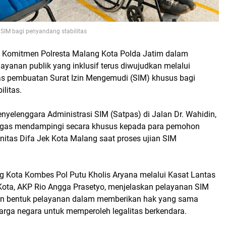
IM bagi penyandang stabilitas
 Komitmen Polresta Malang Kota Polda Jatim dalam
yanan publik yang inklusif terus diwujudkan melalui
tas pembuatan Surat Izin Mengemudi (SIM) khusus bagi
litas.
nyelenggara Administrasi SIM (Satpas) di Jalan Dr. Wahidin,
ugas mendampingi secara khusus kepada para pemohon
nitas Difa Jek Kota Malang saat proses ujian SIM
g Kota Kombes Pol Putu Kholis Aryana melalui Kasat Lantas
Kota, AKP Rio Angga Prasetyo, menjelaskan pelayanan SIM
an bentuk pelayanan dalam memberikan hak yang sama
arga negara untuk memperoleh legalitas berkendara.