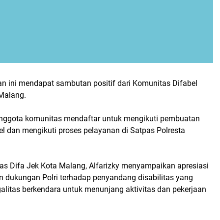
n ini mendapat sambutan positif dari Komunitas Difabel
 Malang.
nggota komunitas mendaftar untuk mengikuti pembuatan
l dan mengikuti proses pelayanan di Satpas Polresta
as Difa Jek Kota Malang, Alfarizky menyampaikan apresiasi
an dukungan Polri terhadap penyandang disabilitas yang
litas berkendara untuk menunjang aktivitas dan pekerjaan