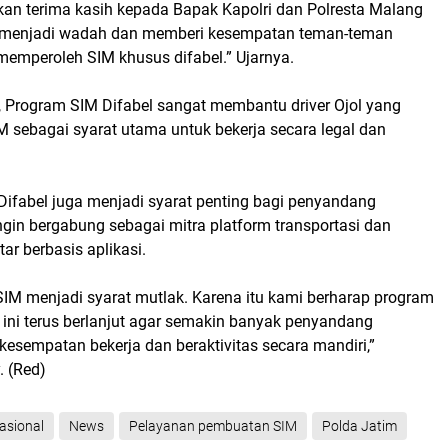
n terima kasih kepada Bapak Kapolri dan Polresta Malang
 menjadi wadah dan memberi kesempatan teman-teman
 memperoleh SIM khusus difabel.” Ujarnya.
Program SIM Difabel sangat membantu driver Ojol yang
sebagai syarat utama untuk bekerja secara legal dan
Difabel juga menjadi syarat penting bagi penyandang
ingin bergabung sebagai mitra platform transportasi dan
ar berbasis aplikasi.
, SIM menjadi syarat mutlak. Karena itu kami berharap program
 ini terus berlanjut agar semakin banyak penyandang
 kesempatan bekerja dan beraktivitas secara mandiri,”
. (Red)
asional
News
Pelayanan pembuatan SIM
Polda Jatim