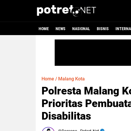
HOME
NEWS
NASIONAL
BISNIS
INTERNA
Home
/
Malang Kota
Polresta Malang K
Prioritas Pembuat
Disabilitas