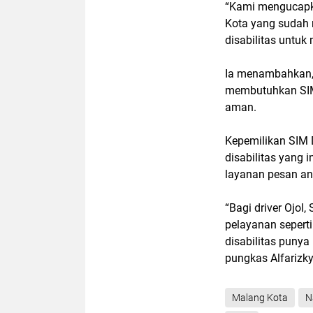
“Kami mengucapka
Kota yang sudah
disabilitas untuk
Ia menambahkan, 
membutuhkan SIM 
aman.
Kepemilikan SIM 
disabilitas yang 
layanan pesan ant
“Bagi driver Ojol
pelayanan seperti
disabilitas punya
pungkas Alfarizky
Malang Kota
N