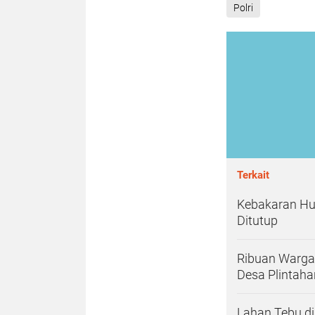
Polri
Terkait
Kebakaran Hu
Ditutup
Ribuan Warga
Desa Plintaha
Lahan Tebu di