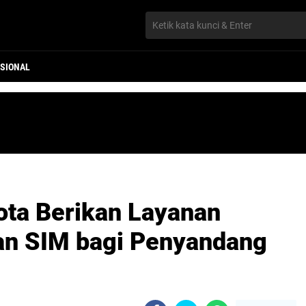
SIONAL
ota Berikan Layanan
an SIM bagi Penyandang