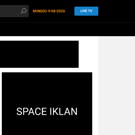
MINGGU
9•08•2026
LIVE TV