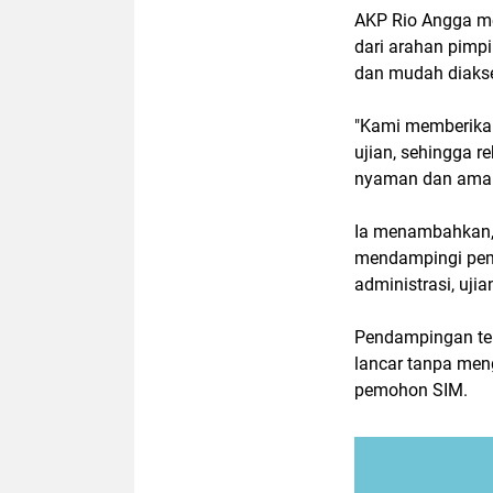
AKP Rio Angga me
dari arahan pimpi
dan mudah diaks
"Kami memberikan
ujian, sehingga r
nyaman dan aman,
Ia menambahkan, 
mendampingi pemo
administrasi, ujia
Pendampingan ter
lancar tanpa men
pemohon SIM.