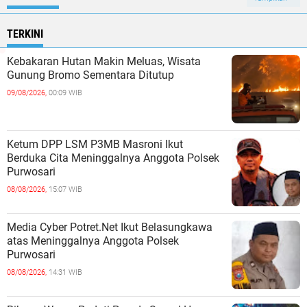
TERKINI
Kebakaran Hutan Makin Meluas, Wisata
Gunung Bromo Sementara Ditutup
09/08/2026,
00:09 WIB
Ketum DPP LSM P3MB Masroni Ikut
Berduka Cita Meninggalnya Anggota Polsek
Purwosari
08/08/2026,
15:07 WIB
Media Cyber Potret.Net Ikut Belasungkawa
atas Meninggalnya Anggota Polsek
Purwosari
08/08/2026,
14:31 WIB