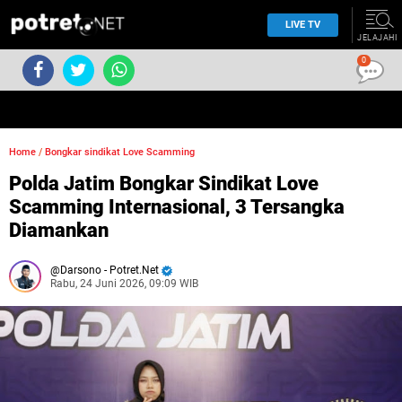
LIVE TV
JELAJAHI
0
Home
/
Bongkar sindikat Love Scamming
Polda Jatim Bongkar Sindikat Love
Scamming Internasional, 3 Tersangka
Diamankan
Darsono - Potret.Net
Rabu, 24 Juni 2026, 09:09 WIB