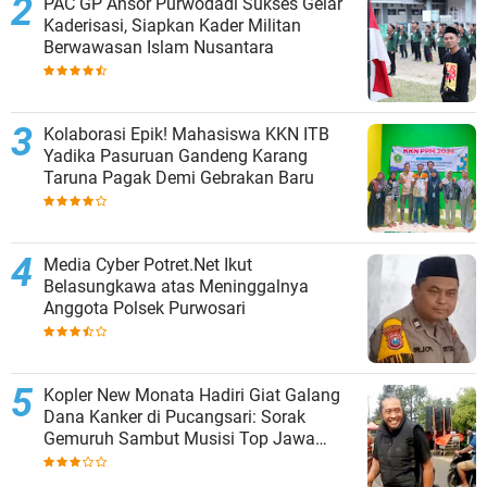
PAC GP Ansor Purwodadi Sukses Gelar
Kaderisasi, Siapkan Kader Militan
Berwawasan Islam Nusantara
Kolaborasi Epik! Mahasiswa KKN ITB
Yadika Pasuruan Gandeng Karang
Taruna Pagak Demi Gebrakan Baru
Media Cyber Potret.Net Ikut
Belasungkawa atas Meninggalnya
Anggota Polsek Purwosari
Kopler New Monata Hadiri Giat Galang
Dana Kanker di Pucangsari: Sorak
Gemuruh Sambut Musisi Top Jawa
Timur