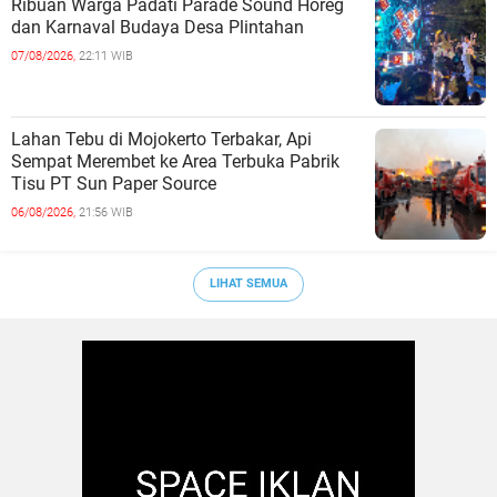
Ribuan Warga Padati Parade Sound Horeg
dan Karnaval Budaya Desa Plintahan
07/08/2026,
22:11 WIB
Lahan Tebu di Mojokerto Terbakar, Api
Sempat Merembet ke Area Terbuka Pabrik
Tisu PT Sun Paper Source
06/08/2026,
21:56 WIB
LIHAT SEMUA