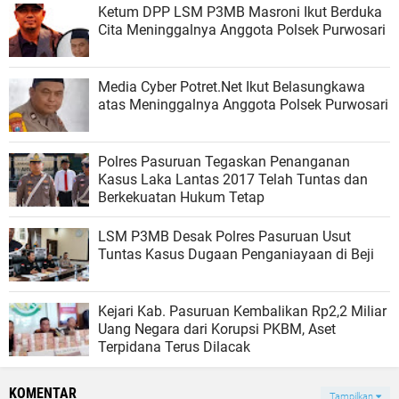
Ketum DPP LSM P3MB Masroni Ikut Berduka
Cita Meninggalnya Anggota Polsek Purwosari
Media Cyber Potret.Net Ikut Belasungkawa
atas Meninggalnya Anggota Polsek Purwosari
Polres Pasuruan Tegaskan Penanganan
Kasus Laka Lantas 2017 Telah Tuntas dan
Berkekuatan Hukum Tetap
LSM P3MB Desak Polres Pasuruan Usut
Tuntas Kasus Dugaan Penganiayaan di Beji
Kejari Kab. Pasuruan Kembalikan Rp2,2 Miliar
Uang Negara dari Korupsi PKBM, Aset
Terpidana Terus Dilacak
KOMENTAR
Tampilkan