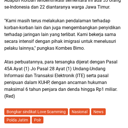
Adapun Korban teridentifikasi sementara ini ada 53 orang
se-Indonesia dan 22 diantaranya warga Jawa Timur.
"Kami masih terus melakukan pendalaman terhadap
korban-korban lain dan juga mengembangkan penyidikan
terhadap jaringan lain yang terlibat. Kami bekerja sama
secara intensif dengan pihak imigrasi untuk menelusuri
pelaku lainnya," pungkas Kombes Bimo.
Atas perbuatannya, para tersangka dijerat dengan Pasal
45A Ayat (1) Jo Pasal 28 Ayat (1) Undang-Undang
Informasi dan Transaksi Elektronik (ITE) serta pasal
penipuan dalam KUHP, dengan ancaman hukuman
maksimal 6 tahun penjara dan denda hingga Rp1 miliar.
(Red)
Bongkar sindikat Love Scamming
Nasional
News
Polda Jatim
Polr