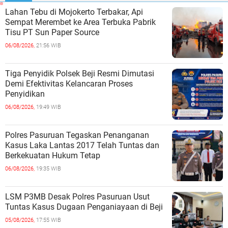
Lahan Tebu di Mojokerto Terbakar, Api
Sempat Merembet ke Area Terbuka Pabrik
Tisu PT Sun Paper Source
06/08/2026,
21:56 WIB
Tiga Penyidik Polsek Beji Resmi Dimutasi
Demi Efektivitas Kelancaran Proses
Penyidikan
06/08/2026,
19:49 WIB
Polres Pasuruan Tegaskan Penanganan
Kasus Laka Lantas 2017 Telah Tuntas dan
Berkekuatan Hukum Tetap
06/08/2026,
19:35 WIB
LSM P3MB Desak Polres Pasuruan Usut
Tuntas Kasus Dugaan Penganiayaan di Beji
05/08/2026,
17:55 WIB