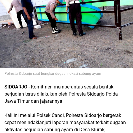
Polresta Sidoarjo saat bongkar dugaan lokasi sabung ayam
SIDOARJO
- Komitmen memberantas segala bentuk
perjudian terus dilakukan oleh Polresta Sidoarjo Polda
Jawa Timur dan jajarannya.
Kali ini melalui Polsek Candi, Polresta Sidoarjo bergerak
cepat menindaklanjuti laporan masyarakat terkait dugaan
aktivitas perjudian sabung ayam di Desa Klurak,