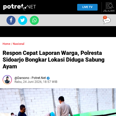
LIVE TV
JELAJAHI
0
Home
/
Nasional
Respon Cepat Laporan Warga, Polresta
Sidoarjo Bongkar Lokasi Diduga Sabung
Ayam
Darsono - Potret.Net
Rabu, 24 Juni 2026, 18:57 WIB