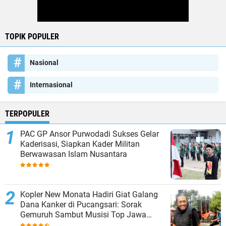
TOPIK POPULER
Nasional
Internasional
TERPOPULER
PAC GP Ansor Purwodadi Sukses Gelar
Kaderisasi, Siapkan Kader Militan
Berwawasan Islam Nusantara
Kopler New Monata Hadiri Giat Galang
Dana Kanker di Pucangsari: Sorak
Gemuruh Sambut Musisi Top Jawa
Timur